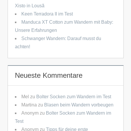
Xisto in Lousã
Keen Terradora II im Test
Manduca XT Cotton zum Wandern mit Baby:
Unsere Erfahrungen
Schwanger Wandern: Darauf musst du
achten!
Neueste Kommentare
Mel
zu
Bolter Socken zum Wandern im Test
Martina
zu
Blasen beim Wandern vorbeugen
Anonym
zu
Bolter Socken zum Wandern im
Test
Anonym
zu
Tipps für deine erste