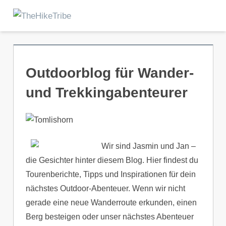
Zum
Inhalt
Menu
TheHikeTribe
springen
Outdoorblog für Wander-
und Trekkingabenteurer
Wir sind Jasmin und Jan –
die Gesichter hinter diesem Blog. Hier findest du
Tourenberichte, Tipps und Inspirationen für dein
nächstes Outdoor-Abenteuer. Wenn wir nicht
gerade eine neue Wanderroute erkunden, einen
Berg besteigen oder unser nächstes Abenteuer