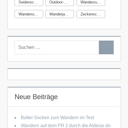
Seidenschlafsack
Outdoor-Geschenke
Wanderzubehör
Wanderrucksack
Wanderjacken
Zeckenschutz
Suchen
Suchen
nach:
Neue Beiträge
Bolter Socken zum Wandern im Test
Wandern auf dem PR 2 durch die Aldeias do