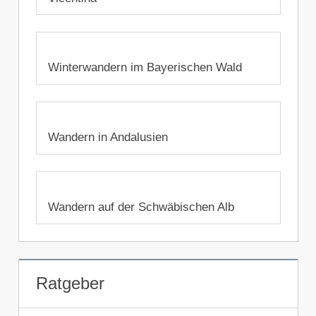
11. Februar 2020
Winterwandern im Bayerischen Wald
17. Januar 2020
Wandern in Andalusien
14. Januar 2020
Wandern auf der Schwäbischen Alb
1. Dezember 2019
Ratgeber