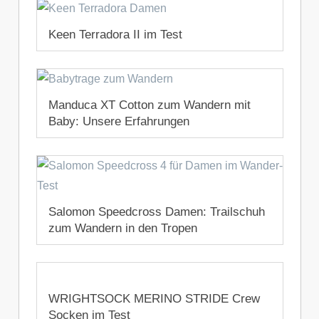
Keen Terradora II im Test
7. Juli 2022
Manduca XT Cotton zum Wandern mit
Baby: Unsere Erfahrungen
10. Februar 2021
Salomon Speedcross Damen: Trailschuh
zum Wandern in den Tropen
10. Juli 2020
WRIGHTSOCK MERINO STRIDE Crew
Socken im Test