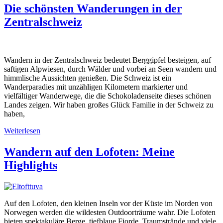
Die schönsten Wanderungen in der
Zentralschweiz
Wandern in der Zentralschweiz bedeutet Berggipfel besteigen, auf
saftigen Alpwiesen, durch Wälder und vorbei an Seen wandern und
himmlische Aussichten genießen. Die Schweiz ist ein
Wanderparadies mit unzähligen Kilometern markierter und
vielfältiger Wanderwege, die die Schokoladenseite dieses schönen
Landes zeigen. Wir haben großes Glück Familie in der Schweiz zu
haben,
Weiterlesen
Wandern auf den Lofoten: Meine
Highlights
Auf den Lofoten, den kleinen Inseln vor der Küste im Norden von
Norwegen werden die wildesten Outdoorträume wahr. Die Lofoten
bieten spektakuläre Berge, tiefblaue Fjorde, Traumstrände und viele