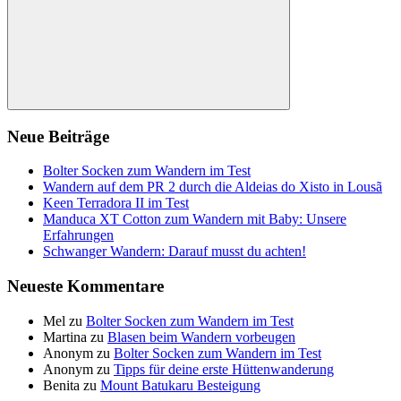
Suchen
Neue Beiträge
Bolter Socken zum Wandern im Test
Wandern auf dem PR 2 durch die Aldeias do Xisto in Lousã
Keen Terradora II im Test
Manduca XT Cotton zum Wandern mit Baby: Unsere
Erfahrungen
Schwanger Wandern: Darauf musst du achten!
Neueste Kommentare
Mel
zu
Bolter Socken zum Wandern im Test
Martina
zu
Blasen beim Wandern vorbeugen
Anonym
zu
Bolter Socken zum Wandern im Test
Anonym
zu
Tipps für deine erste Hüttenwanderung
Benita
zu
Mount Batukaru Besteigung