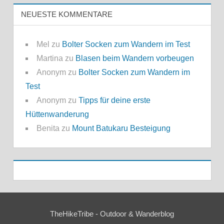
NEUESTE KOMMENTARE
Mel
zu
Bolter Socken zum Wandern im Test
Martina
zu
Blasen beim Wandern vorbeugen
Anonym
zu
Bolter Socken zum Wandern im
Test
Anonym
zu
Tipps für deine erste
Hüttenwanderung
Benita
zu
Mount Batukaru Besteigung
TheHikeTribe - Outdoor & Wanderblog