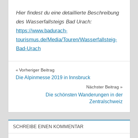
Hier findest du eine detaillierte Beschreibung
des Wasserfallsteigs Bad Urach:
https://www.badurach-
tourismus.de/Media/Touren/Wasserfallsteig-
Bad-Urach
TOURENBERICHTE
Beitragsnavigation
Vorheriger Beitrag
Die Alpinmesse 2019 in Innsbruck
Nächster Beitrag
Die schönsten Wanderungen in der
Zentralschweiz
SCHREIBE EINEN KOMMENTAR