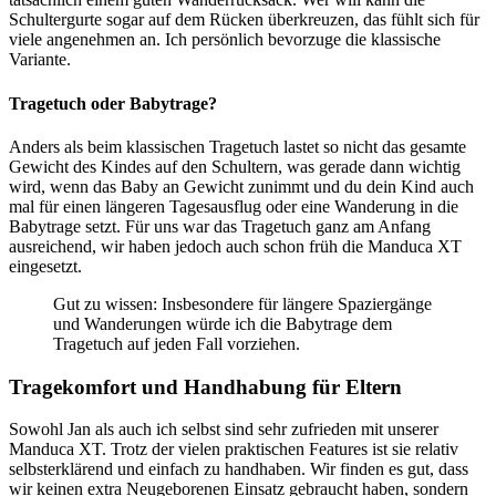
Schultergurte sogar auf dem Rücken überkreuzen, das fühlt sich für
viele angenehmen an. Ich persönlich bevorzuge die klassische
Variante.
Tragetuch oder Babytrage?
Anders als beim klassischen Tragetuch lastet so nicht das gesamte
Gewicht des Kindes auf den Schultern, was gerade dann wichtig
wird, wenn das Baby an Gewicht zunimmt und du dein Kind auch
mal für einen längeren Tagesausflug oder eine Wanderung in die
Babytrage setzt. Für uns war das Tragetuch ganz am Anfang
ausreichend, wir haben jedoch auch schon früh die Manduca XT
eingesetzt.
Gut zu wissen: Insbesondere für längere Spaziergänge
und Wanderungen würde ich die Babytrage dem
Tragetuch auf jeden Fall vorziehen.
Tragekomfort und Handhabung für Eltern
Sowohl Jan als auch ich selbst sind sehr zufrieden mit unserer
Manduca XT. Trotz der vielen praktischen Features ist sie relativ
selbsterklärend und einfach zu handhaben. Wir finden es gut, dass
wir keinen extra Neugeborenen Einsatz gebraucht haben, sondern