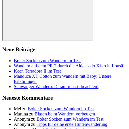
Suchen
Neue Beiträge
Bolter Socken zum Wandern im Test
Wandern auf dem PR 2 durch die Aldeias do Xisto in Lousã
Keen Terradora II im Test
Manduca XT Cotton zum Wandern mit Baby: Unsere
Erfahrungen
Schwanger Wandern: Darauf musst du achten!
Neueste Kommentare
Mel
zu
Bolter Socken zum Wandern im Test
Martina
zu
Blasen beim Wandern vorbeugen
Anonym
zu
Bolter Socken zum Wandern im Test
Anonym
zu
Tipps für deine erste Hüttenwanderung