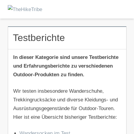
Zum
Inhalt
Menu
TheHikeTribe
springen
Testberichte
In dieser Kategorie sind unsere Testberichte
und Erfahrungsberichte zu verschiedenen
Outdoor-Produkten zu finden.
Wir testen insbesondere Wanderschuhe,
Trekkingrucksäcke und diverse Kleidungs- und
Ausrüstungsgegenstände für Outdoor-Touren.
Hier ist eine Übersicht bisheriger Testberichte:
Wandersocken im Test