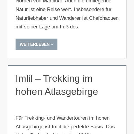
Norden von Marokko. Auch die umliegende
Natur ist eine Reise wert. Insbesondere für
Naturliebhaber und Wanderer ist Chefchaouen
mit seiner Lage am Fuß des
WEITERLESEN
Imlil – Trekking im
hohen Atlasgebirge
Für Trekking- und Wandertouren im hohen
Atlasgebirge ist Imlil die perfekte Basis. Das