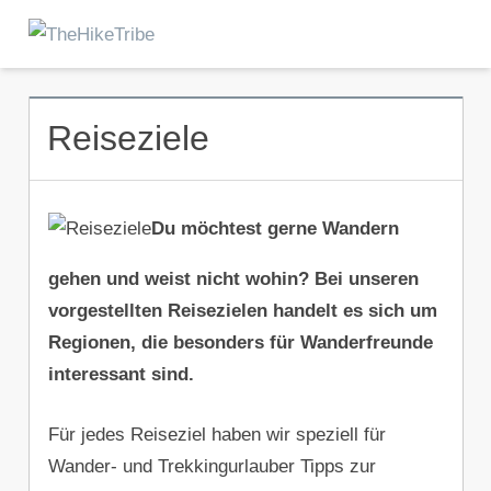
Zum
Inhalt
Menu
TheHikeTribe
springen
Reiseziele
Du möchtest gerne Wandern
gehen und weist nicht wohin? Bei unseren
vorgestellten Reisezielen handelt es sich um
Regionen, die besonders für Wanderfreunde
interessant sind.
Für jedes Reiseziel haben wir speziell für
Wander- und Trekkingurlauber Tipps zur