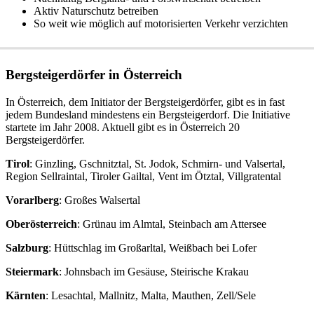
Aktiv Naturschutz betreiben
So weit wie möglich auf motorisierten Verkehr verzichten
Bergsteigerdörfer in Österreich
In Österreich, dem Initiator der Bergsteigerdörfer, gibt es in fast
jedem Bundesland mindestens ein Bergsteigerdorf. Die Initiative
startete im Jahr 2008. Aktuell gibt es in Österreich 20
Bergsteigerdörfer.
Tirol
: Ginzling, Gschnitztal, St. Jodok, Schmirn- und Valsertal,
Region Sellraintal, Tiroler Gailtal, Vent im Ötztal, Villgratental
Vorarlberg
: Großes Walsertal
Oberösterreich
: Grünau im Almtal, Steinbach am Attersee
Salzburg
: Hüttschlag im Großarltal, Weißbach bei Lofer
Steiermark
: Johnsbach im Gesäuse, Steirische Krakau
Kärnten
: Lesachtal, Mallnitz, Malta, Mauthen, Zell/Sele