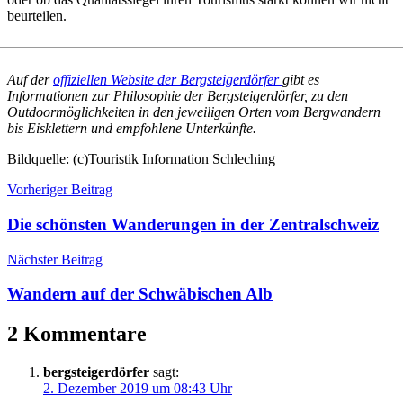
beurteilen.
Auf der
offiziellen Website der Bergsteigerdörfer
gibt es
Informationen zur Philosophie der Bergsteigerdörfer, zu den
Outdoormöglichkeiten in den jeweiligen Orten vom Bergwandern
bis Eisklettern und empfohlene Unterkünfte.
Bildquelle: (c)Touristik Information Schleching
Beitragsnavigation
Reiseziele
Vorheriger Beitrag
Die schönsten Wanderungen in der Zentralschweiz
Nächster Beitrag
Wandern auf der Schwäbischen Alb
2 Kommentare
bergsteigerdörfer
sagt:
2. Dezember 2019 um 08:43 Uhr