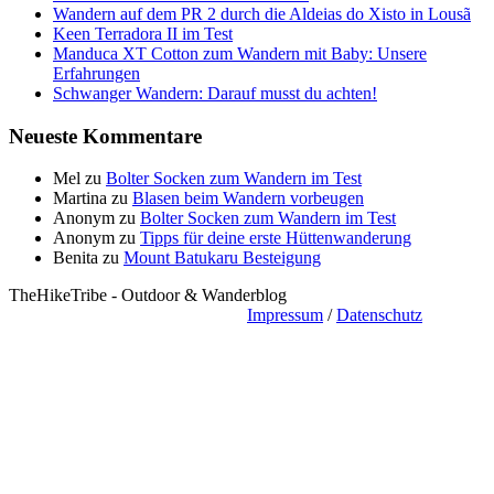
Wandern auf dem PR 2 durch die Aldeias do Xisto in Lousã
Keen Terradora II im Test
Manduca XT Cotton zum Wandern mit Baby: Unsere
Erfahrungen
Schwanger Wandern: Darauf musst du achten!
Neueste Kommentare
Mel
zu
Bolter Socken zum Wandern im Test
Martina
zu
Blasen beim Wandern vorbeugen
Anonym
zu
Bolter Socken zum Wandern im Test
Anonym
zu
Tipps für deine erste Hüttenwanderung
Benita
zu
Mount Batukaru Besteigung
TheHikeTribe - Outdoor & Wanderblog
Impressum
/
Datenschutz