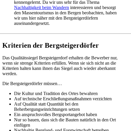
kennengelernt. Da wir uns sehr für das Thema
Nachhaltigkeit beim Wandern
interessieren und besorgt
den Massentourismus in den Bergen beobachten, haben
wir uns hier näher mit den Bergsteigerdörfern
auseinandergesetzt.
Kriterien der Bergsteigerdörfer
Das Qualitätssiegel Bergsteigerdorf erhalten die Bewerber nur,
wenn sie strenge Kriterien erfüllen. Wenn sie sich nicht an die
Kriterien halten kann ihnen das Siegel auch wieder aberkannt
werden.
Die Bergsteigerdörfer müssen…
Die Kultur und Tradition des Ortes bewahren
Auf technische Erschließungsmaßnahmen verzichten
Auf Qualität statt Quantität bei den
Beherbergungseinrichtungen setzen
Ein anspruchsvolles Bergsportangebot haben
Nur so bauen, dass sich die Bauten natürlich in den Ort
einfügen
Nachhaltig Bergland- und Forstwirtschaft betreiben