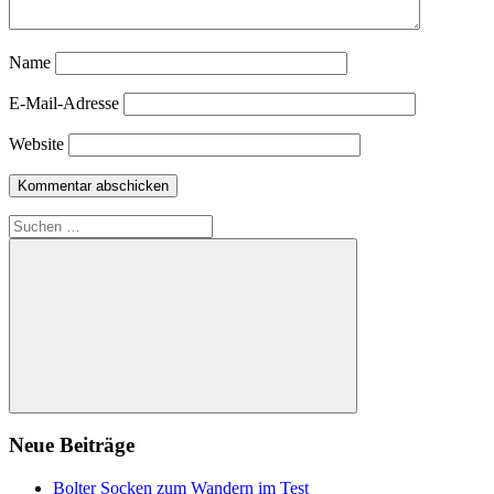
Name
E-Mail-Adresse
Website
Suchen
nach:
Suchen
Neue Beiträge
Bolter Socken zum Wandern im Test