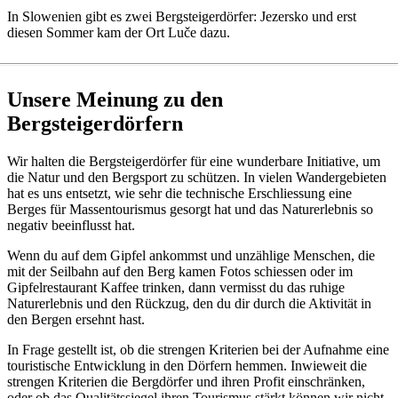
In Slowenien gibt es zwei Bergsteigerdörfer: Jezersko und erst
diesen Sommer kam der Ort Luče dazu.
Unsere Meinung zu den
Bergsteigerdörfern
Wir halten die Bergsteigerdörfer für eine wunderbare Initiative, um
die Natur und den Bergsport zu schützen. In vielen Wandergebieten
hat es uns entsetzt, wie sehr die technische Erschliessung eine
Berges für Massentourismus gesorgt hat und das Naturerlebnis so
negativ beeinflusst hat.
Wenn du auf dem Gipfel ankommst und unzählige Menschen, die
mit der Seilbahn auf den Berg kamen Fotos schiessen oder im
Gipfelrestaurant Kaffee trinken, dann vermisst du das ruhige
Naturerlebnis und den Rückzug, den du dir durch die Aktivität in
den Bergen ersehnt hast.
In Frage gestellt ist, ob die strengen Kriterien bei der Aufnahme eine
touristische Entwicklung in den Dörfern hemmen. Inwieweit die
strengen Kriterien die Bergdörfer und ihren Profit einschränken,
oder ob das Qualitätssiegel ihren Tourismus stärkt können wir nicht