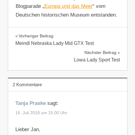
Blogparade „
Europa und das Meer
“ vom
Deutschen historischen Museum entstanden.
REISEZIELE
Beitragsnavigation
Vorheriger Beitrag
Meindl Nebraska Lady Mid GTX Test
Nächster Beitrag
Lowa Lady Sport Test
2 Kommentare
Tanja Praske
sagt:
16. Juli 2018 um 15:00 Uhr
Lieber Jan,