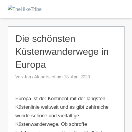
Zum
Inhalt
Menu
TheHikeTribe
springen
Die schönsten
Küstenwanderwege in
Europa
Von Jan / Aktualisiert am 18. April 2023
Europa ist der Kontinent mit der längsten
Küstenlinie weltweit und es gibt zahlreiche
wunderschöne und vielfältige
Küstenwanderwege. Ob schroffe