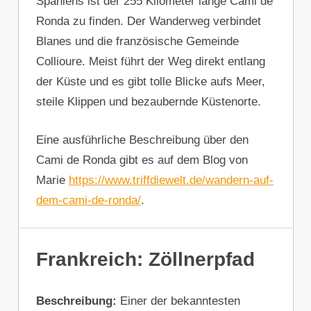
Spaniens ist der 255 Kilometer lange Cami de
Ronda zu finden. Der Wanderweg verbindet
Blanes und die französische Gemeinde
Collioure. Meist führt der Weg direkt entlang
der Küste und es gibt tolle Blicke aufs Meer,
steile Klippen und bezaubernde Küstenorte.
Eine ausführliche Beschreibung über den
Cami de Ronda gibt es auf dem Blog von
Marie
https://www.triffdiewelt.de/wandern-auf-
dem-cami-de-ronda/
.
Frankreich: Zöllnerpfad
Beschreibung:
Einer der bekanntesten