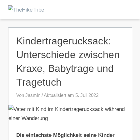
Zum
Inhalt
Menu
TheHikeTribe
springen
Kindertragerucksack:
Unterschiede zwischen
Kraxe, Babytrage und
Tragetuch
Von Jasmin / Aktualisiert am 5. Juli 2022
Die einfachste Möglichkeit seine Kinder