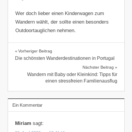
Wer doch lieber einen Kinderwagen zum
Wandern wählt, der sollte einen besonders
Outdoortauglichen nehmen.
OUTDOOR-
Beitragsnavigation
Vorheriger Beitrag
AUSRÜSTUNG
Die schönsten Wanderdestinationen in Portugal
Nächster Beitrag
Wandern mit Baby oder Kleinkind: Tipps für
einen stressfreien Familienausflug
Ein Kommentar
Miriam
sagt: