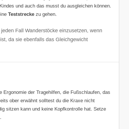
Kindes und auch das musst du ausgleichen können.
eine
Teststrecke
zu gehen.
 jeden Fall Wanderstöcke einzusetzen, wenn
st, da sie ebenfalls das Gleichgewicht
die Ergonomie der Tragehilfen, die Fußschlaufen, das
ts ober erwähnt solltest du die Kraxe nicht
dig sitzen kann und keine Kopfkontrolle hat. Setze
.