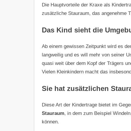
Die Hauptvorteile der Kraxe als Kindertr
zusätzliche Stauraum, das angenehme 
Das Kind sieht die Umgeb
Ab einem gewissen Zeitpunkt wird es dem
langweilig und es will mehr von seiner 
quasi weit über dem Kopf der Trägers u
Vielen Kleinkindern macht das insbeson
Sie hat zusätzlichen Stau
Diese Art der Kindertrage bietet im Ge
Stauraum
, in dem zum Beispiel Windeln
können.