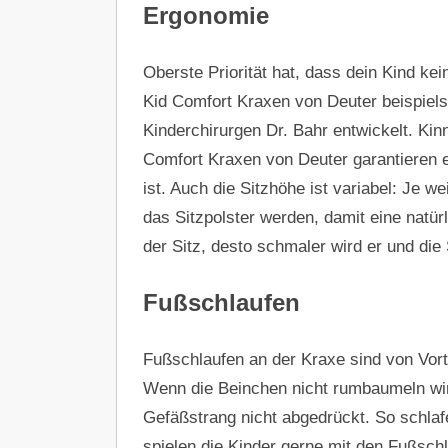
Ergonomie
Oberste Priorität hat, dass dein Kind ke
Kid Comfort Kraxen von Deuter beispie
Kinderchirurgen Dr. Bahr entwickelt. Kin
Comfort Kraxen von Deuter garantieren ei
ist. Auch die Sitzhöhe ist variabel: Je w
das Sitzpolster werden, damit eine natürl
der Sitz, desto schmaler wird er und die 
Fußschlaufen
Fußschlaufen an der Kraxe sind von Vort
Wenn die Beinchen nicht rumbaumeln wird
Gefäßstrang nicht abgedrückt. So schlaf
spielen die Kinder gerne mit den Fußsch