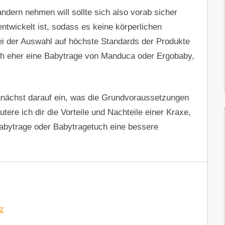
ndern nehmen will sollte sich also vorab sicher
entwickelt ist, sodass es keine körperlichen
 der Auswahl auf höchste Standards der Produkte
ich eher eine Babytrage von Manduca oder Ergobaby,
nächst darauf ein, was die Grundvoraussetzungen
tere ich dir die Vorteile und Nachteile einer Kraxe,
Babytrage oder Babytragetuch eine bessere
z