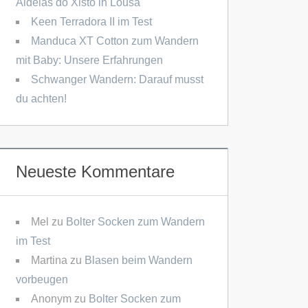
Aldeias do Xisto in Lousã
Keen Terradora II im Test
Manduca XT Cotton zum Wandern
mit Baby: Unsere Erfahrungen
Schwanger Wandern: Darauf musst
du achten!
Neueste Kommentare
Mel
zu
Bolter Socken zum Wandern
im Test
Martina
zu
Blasen beim Wandern
vorbeugen
Anonym
zu
Bolter Socken zum