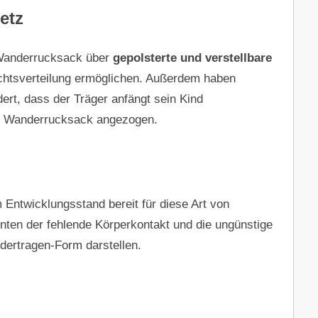
etz
 Wanderrucksack über
gepolsterte und verstellbare
ichtsverteilung ermöglichen. Außerdem haben
dert, dass der Träger anfängt sein Kind
ein Wanderrucksack angezogen.
m Entwicklungsstand bereit für diese Art von
ten der fehlende Körperkontakt und die ungünstige
ndertragen-Form darstellen.