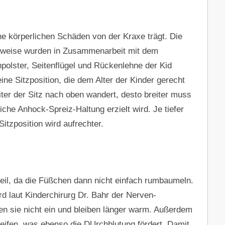
ine körperlichen Schäden von der Kraxe trägt. Die
lsweise wurden in Zusammenarbeit mit dem
npolster, Seitenflügel und Rückenlehne der Kid
ne Sitzposition, die dem Alter der Kinder gerecht
eiter der Sitz nach oben wandert, desto breiter muss
iche Anhock-Spreiz-Haltung erzielt wird. Je tiefer
Sitzposition wird aufrechter.
eil, da die Füßchen dann nicht einfach rumbaumeln.
 laut Kinderchirurg Dr. Bahr der Nerven-
en sie nicht ein und bleiben länger warm. Außerdem
leifen, was ebenso die DUrchblutung fördert. Damit