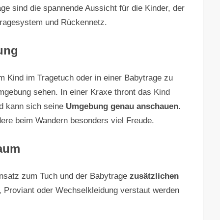
age sind die spannende Aussicht für die Kinder, der
Tragesystem und Rückennetz.
ung
 Kind im Tragetuch oder in einer Babytrage zu
Umgebung sehen. In einer Kraxe thront das Kind
nd kann sich seine
Umgebung genau anschauen
.
dere beim Wandern besonders viel Freude.
raum
gensatz zum Tuch und der Babytrage
zusätzlichen
, Proviant oder Wechselkleidung verstaut werden