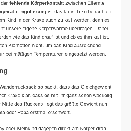
t der
fehlende Körperkontakt
zwischen Elternteil
mperaturregulierung
ist das kritisch zu betrachten.
m Kind in der Kraxe auch zu kalt werden, denn es
icht unsere eigene Körperwärme übertragen. Daher
en wie das Kind drauf ist und ob es ihm kalt ist.
ten Klamotten nicht, um das Kind ausreichend
nur bei mäßigen Temperaturen eingesetzt werden.
ung
 Wanderrucksack so packt, dass das Gleichgewicht
ner Kraxe klar, dass es mit ihr ganz schön wackelig
 Mitte des Rückens liegt das größte Gewicht nun
ma oder Papa erstmal erschwert.
by oder Kleinkind dagegen direkt am Körper dran.