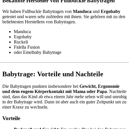
Bekannte Hersteller von Fullbuckle Babytragen
Wir haben Fullbuckle Babytragen von
Manduca
und
Ergobaby
getestet und waren sehr zufrieden mit ihnen. Sie gehören mit zu den
beliebtesten Herstellern von Babytragen.
Manduca
Ergobaby
Ruckeli
Fidella Fusion
oder Emeibaby Babytrage
Babytrage: Vorteile und Nachteile
Die Babytragen punkten insbesondere bei
Gewicht, Ergonomie
und dem engem Körperkontakt mit Mama oder Papa
. Nachteile
sind, dass das Kind ab etwa einem Jahr mehr sehen will und unruhig
in der Babytrage wird. Dann ist aber auch ein guter Zeitpunkt um zu
einer Kraxe zu wechseln.
Vorteile