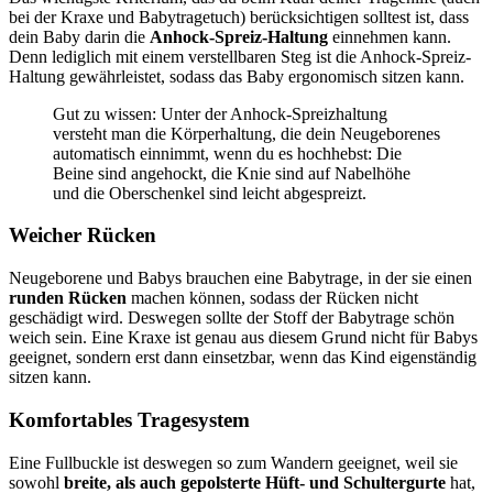
bei der Kraxe und Babytragetuch) berücksichtigen solltest ist, dass
dein Baby darin die
Anhock-Spreiz-Haltung
einnehmen kann.
Denn lediglich mit einem verstellbaren Steg ist die Anhock-Spreiz-
Haltung gewährleistet, sodass das Baby ergonomisch sitzen kann.
Gut zu wissen: Unter der Anhock-Spreizhaltung
versteht man die Körperhaltung, die dein Neugeborenes
automatisch einnimmt, wenn du es hochhebst: Die
Beine sind angehockt, die Knie sind auf Nabelhöhe
und die Oberschenkel sind leicht abgespreizt.
Weicher Rücken
Neugeborene und Babys brauchen eine Babytrage, in der sie einen
runden Rücken
machen können, sodass der Rücken nicht
geschädigt wird. Deswegen sollte der Stoff der Babytrage schön
weich sein. Eine Kraxe ist genau aus diesem Grund nicht für Babys
geeignet, sondern erst dann einsetzbar, wenn das Kind eigenständig
sitzen kann.
Komfortables Tragesystem
Eine Fullbuckle ist deswegen so zum Wandern geeignet, weil sie
sowohl
breite, als auch gepolsterte Hüft- und Schultergurte
hat,