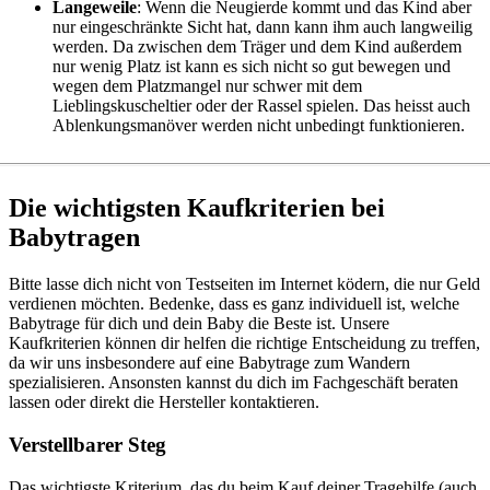
Langeweile
: Wenn die Neugierde kommt und das Kind aber
nur eingeschränkte Sicht hat, dann kann ihm auch langweilig
werden. Da zwischen dem Träger und dem Kind außerdem
nur wenig Platz ist kann es sich nicht so gut bewegen und
wegen dem Platzmangel nur schwer mit dem
Lieblingskuscheltier oder der Rassel spielen. Das heisst auch
Ablenkungsmanöver werden nicht unbedingt funktionieren.
Die wichtigsten Kaufkriterien bei
Babytragen
Bitte lasse dich nicht von Testseiten im Internet ködern, die nur Geld
verdienen möchten. Bedenke, dass es ganz individuell ist, welche
Babytrage für dich und dein Baby die Beste ist. Unsere
Kaufkriterien können dir helfen die richtige Entscheidung zu treffen,
da wir uns insbesondere auf eine Babytrage zum Wandern
spezialisieren. Ansonsten kannst du dich im Fachgeschäft beraten
lassen oder direkt die Hersteller kontaktieren.
Verstellbarer Steg
Das wichtigste Kriterium, das du beim Kauf deiner Tragehilfe (auch