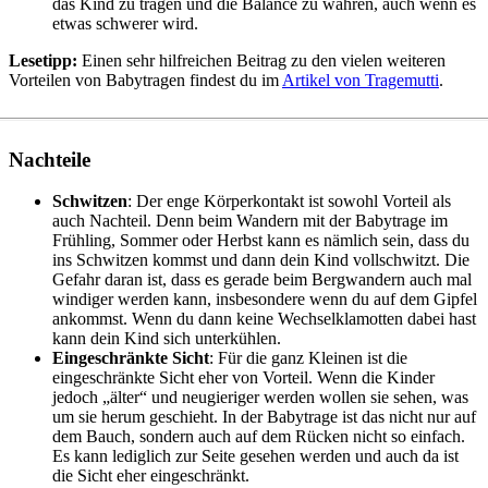
das Kind zu tragen und die Balance zu wahren, auch wenn es
etwas schwerer wird.
Lesetipp:
Einen sehr hilfreichen Beitrag zu den vielen weiteren
Vorteilen von Babytragen findest du im
Artikel von Tragemutti
.
Nachteile
Schwitzen
: Der enge Körperkontakt ist sowohl Vorteil als
auch Nachteil. Denn beim Wandern mit der Babytrage im
Frühling, Sommer oder Herbst kann es nämlich sein, dass du
ins Schwitzen kommst und dann dein Kind vollschwitzt. Die
Gefahr daran ist, dass es gerade beim Bergwandern auch mal
windiger werden kann, insbesondere wenn du auf dem Gipfel
ankommst. Wenn du dann keine Wechselklamotten dabei hast
kann dein Kind sich unterkühlen.
Eingeschränkte Sicht
: Für die ganz Kleinen ist die
eingeschränkte Sicht eher von Vorteil. Wenn die Kinder
jedoch „älter“ und neugieriger werden wollen sie sehen, was
um sie herum geschieht. In der Babytrage ist das nicht nur auf
dem Bauch, sondern auch auf dem Rücken nicht so einfach.
Es kann lediglich zur Seite gesehen werden und auch da ist
die Sicht eher eingeschränkt.