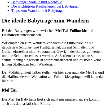
Babytrage: Vorteile und Nachteile
Die wichtigsten Kaufkriterien bei Babytragen
Tipps zum Wandern mit Babytrage
Die ideale Babytrage zum Wandern
Bei den Babytragen wird zwischen
Mei Tai
,
Fullbuckle
und
Halfbuckle
unterschieden.
Wir empfehlen zum Wandern vor allem die Fullbuckle, da sie
gepolsterte Schulter- und Hüftgurte hat, die mit Schnallen und
Gurten einstellbar sind. So kann das Gewicht des Babys gut verteilt
und die Schultern entlastet werden. Außerdem ist sie, wenn sie
erstmal richtig eingestellt ist sofort einsatzbereit und es stören keine
langen Stoffenden beim Wandern.
Der Vollständigkeit halber stellen wir hier aber auch die Mei Tai und
die Halfbuckle vor. Wer sofort zur Fullbuckle springen will kann das
hier tun.
Mei Tai
Die Mei Tai Babytrage hört sich nicht nur asiatisch an, sie kommt
auch aus dem asiatischen Raum.