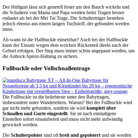
Der Hüftgurt lässt sich generell fester um den Bauch wickeln und
die Schultern von Mama und Papa werden beim Tragen besser
entlastet als bei der Mei Tai Trage. Die Schulterträger bestehen
jedoch ebenso aus einem langen Tuchstoff, der gebunden werden
muss.
Ab wann ist die Halfbuckle einsetzbar? Auch bei der Halfbuckle
kann der Einsatz wegen dem weichen Rückenteil direkt nach der
Geburt erfolgen. Der Steg muss immer schön angepasst werden, um
die Anhock-Spreiz-Haltung zu sichern.
Fullbuckle oder Vollschnallentrage
Die Fullbuckle ist die beliebteste unter den Babytragen,
insbesondere unter Wandereltern. Warum? Bei der Fullbuckle wird
gar nicht mehr gebunden, sondern sie wird
komplett über
Schnallen und Gurte eingestellt
. Sie ist nach einmaligem
Einstellen sofort einsatzbereit und muss nicht mehr aufwändig
gewickelt werden.
Die
Schulterpolster
sind oft
breit und gepolstert
und sie werden