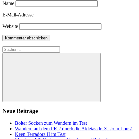
Name
E-Mail-Adresse
Website
Suchen
nach:
Suchen
Neue Beiträge
Bolter Socken zum Wandern im Test
Wandern auf dem PR 2 durch die Aldeias do Xisto in Lousã
Keen Terradora II im Test