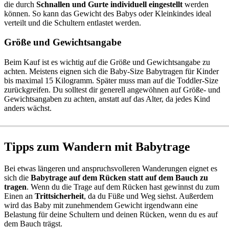
die durch
Schnallen und Gurte individuell eingestellt
werden
können. So kann das Gewicht des Babys oder Kleinkindes ideal
verteilt und die Schultern entlastet werden.
Größe und Gewichtsangabe
Beim Kauf ist es wichtig auf die Größe und Gewichtsangabe zu
achten. Meistens eignen sich die Baby-Size Babytragen für Kinder
bis maximal 15 Kilogramm. Später muss man auf die Toddler-Size
zurückgreifen. Du solltest dir generell angewöhnen auf Größe- und
Gewichtsangaben zu achten, anstatt auf das Alter, da jedes Kind
anders wächst.
Tipps zum Wandern mit Babytrage
Bei etwas längeren und anspruchsvolleren Wanderungen eignet es
sich die
Babytrage auf dem Rücken statt auf dem Bauch zu
tragen
. Wenn du die Trage auf dem Rücken hast gewinnst du zum
Einen an
Trittsicherheit
, da du Füße und Weg siehst. Außerdem
wird das Baby mit zunehmendem Gewicht irgendwann eine
Belastung für deine Schultern und deinen Rücken, wenn du es auf
dem Bauch trägst.