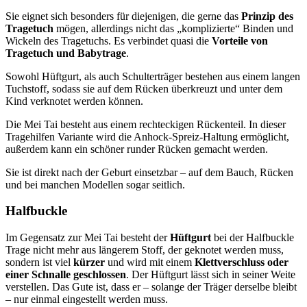
Sie eignet sich besonders für diejenigen, die gerne das
Prinzip des
Tragetuch
mögen, allerdings nicht das „komplizierte“ Binden und
Wickeln des Tragetuchs. Es verbindet quasi die
Vorteile von
Tragetuch und Babytrage
.
Sowohl Hüftgurt, als auch Schulterträger bestehen aus einem langen
Tuchstoff, sodass sie auf dem Rücken überkreuzt und unter dem
Kind verknotet werden können.
Die Mei Tai besteht aus einem rechteckigen Rückenteil. In dieser
Tragehilfen Variante wird die Anhock-Spreiz-Haltung ermöglicht,
außerdem kann ein schöner runder Rücken gemacht werden.
Sie ist direkt nach der Geburt einsetzbar – auf dem Bauch, Rücken
und bei manchen Modellen sogar seitlich.
Halfbuckle
Im Gegensatz zur Mei Tai besteht der
Hüftgurt
bei der Halfbuckle
Trage nicht mehr aus längerem Stoff, der geknotet werden muss,
sondern ist viel
kürzer
und wird mit einem
Klettverschluss oder
einer Schnalle geschlossen
. Der Hüftgurt lässt sich in seiner Weite
verstellen. Das Gute ist, dass er – solange der Träger derselbe bleibt
– nur einmal eingestellt werden muss.