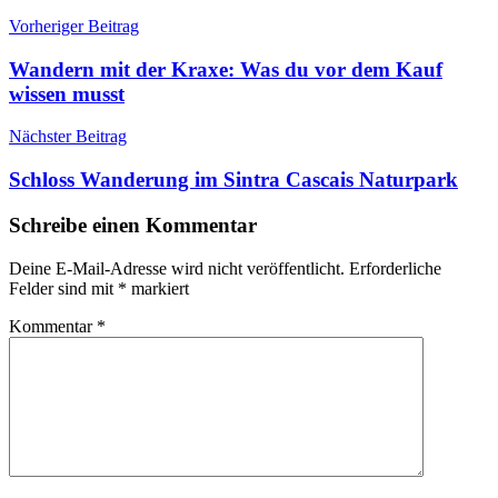
Beitragsnavigation
Outdoor-
Vorheriger Beitrag
Ausrüstung
Wandern mit der Kraxe: Was du vor dem Kauf
wissen musst
Nächster Beitrag
Schloss Wanderung im Sintra Cascais Naturpark
Schreibe einen Kommentar
Deine E-Mail-Adresse wird nicht veröffentlicht.
Erforderliche
Felder sind mit
*
markiert
Kommentar
*