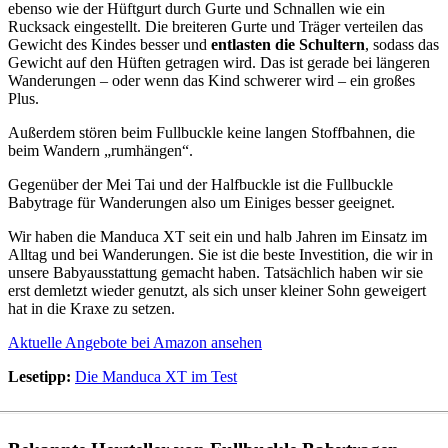
ebenso wie der Hüftgurt durch Gurte und Schnallen wie ein
Rucksack eingestellt. Die breiteren Gurte und Träger verteilen das
Gewicht des Kindes besser und
entlasten die Schultern
, sodass das
Gewicht auf den Hüften getragen wird. Das ist gerade bei längeren
Wanderungen – oder wenn das Kind schwerer wird – ein großes
Plus.
Außerdem stören beim Fullbuckle keine langen Stoffbahnen, die
beim Wandern „rumhängen“.
Gegenüber der Mei Tai und der Halfbuckle ist die Fullbuckle
Babytrage für Wanderungen also um Einiges besser geeignet.
Wir haben die Manduca XT seit ein und halb Jahren im Einsatz im
Alltag und bei Wanderungen. Sie ist die beste Investition, die wir in
unsere Babyausstattung gemacht haben. Tatsächlich haben wir sie
erst demletzt wieder genutzt, als sich unser kleiner Sohn geweigert
hat in die Kraxe zu setzen.
Aktuelle Angebote bei Amazon ansehen
Lesetipp:
Die Manduca XT im Test