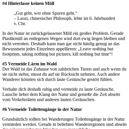
#4 Hinterlasse keinen Müll
„Gut geht, wer ohne Spuren geht.“
– Laozi, chinesischer Philosoph, lebte im 6. Jahrhundert
v. Chr.
In der Natur ist zurückgelassener Müll ein großes Problem. Gerade
Plastikmüll an entlegenen Wegen wird dort ewig liegen bleiben und
nicht verrotten. Deshalb kann man gar nicht häufig genug an das
Bewusstsein jedes Einzelnen appellieren: „Leave nothing but
footprints, taking nothing but pictures, kill nothing but time“!
#5 Vermeide Lärm im Wald
Der Wald ist das Zuhause von zahlreichen Tieren und auch wenn du
sie nicht siehst, musst du auf sie Rücksicht nehmen. Auch andere
Wanderer könnten sich durch laute Geräusche gestört fühlen.
Verhalte dich deshalb ruhig und vermeide zu laute Geräusche.
Lausche lieber dem Klang der Natur und genieße die Zeit abseits
vom Verkehrslärm und anderen lauten Geräuschen.
#6 Vermeide Toilettengänge in der Natur
Grundsätzlich sollten bei Wanderungen Toilettengänge in der Natur
vermieden werden. Gerade in beliebten Wanderregionen sind abseits