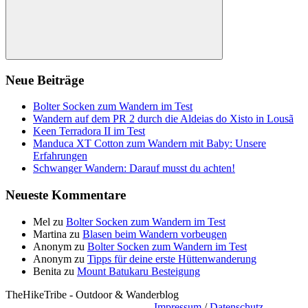
Suchen
Neue Beiträge
Bolter Socken zum Wandern im Test
Wandern auf dem PR 2 durch die Aldeias do Xisto in Lousã
Keen Terradora II im Test
Manduca XT Cotton zum Wandern mit Baby: Unsere
Erfahrungen
Schwanger Wandern: Darauf musst du achten!
Neueste Kommentare
Mel
zu
Bolter Socken zum Wandern im Test
Martina
zu
Blasen beim Wandern vorbeugen
Anonym
zu
Bolter Socken zum Wandern im Test
Anonym
zu
Tipps für deine erste Hüttenwanderung
Benita
zu
Mount Batukaru Besteigung
TheHikeTribe - Outdoor & Wanderblog
Impressum
/
Datenschutz