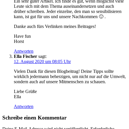
Ein sehr guter Artikel. Ich finde es gut, wenn möglichst viele
Leute sich mit dem Thema auseinandersetzen und auch
drüber schreiben. Jeder einzelne, den man so sensibilisieren
kann, ist gut für uns und unsere Nachkommen 🙂 .
Danke auch fürs Verlinken meines Beitrages!
Have fun
Horst
Antworten
Ella Fischer
sagt:
12. August 2020 um 08:05 Uhr
Vielen Dank für diesen Blogbeitrag! Deine Tipps sollte
wirklich jedermann beherzigen, um nicht nur auf die Umwelt,
sondern auch auf unsere Mitmenschen zu schauen.
Liebe Grüße
Ella
Antworten
Schreibe einen Kommentar
Deine E-Mail-Adresse wird nicht veröffentlicht.
Erforderliche