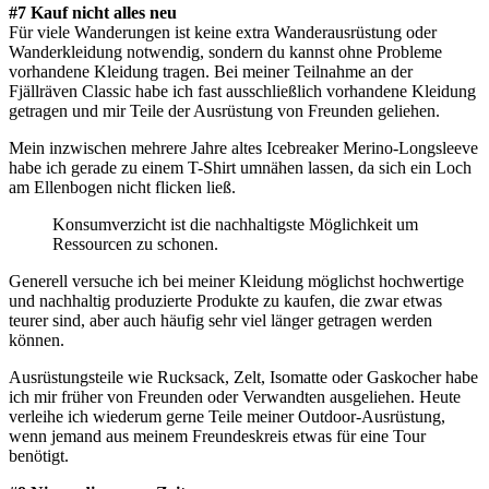
#7 Kauf nicht alles neu
Für viele Wanderungen ist keine extra Wanderausrüstung oder
Wanderkleidung notwendig, sondern du kannst ohne Probleme
vorhandene Kleidung tragen. Bei meiner Teilnahme an der
Fjällräven Classic habe ich fast ausschließlich vorhandene Kleidung
getragen und mir Teile der Ausrüstung von Freunden geliehen.
Mein inzwischen mehrere Jahre altes Icebreaker Merino-Longsleeve
habe ich gerade zu einem T-Shirt umnähen lassen, da sich ein Loch
am Ellenbogen nicht flicken ließ.
Konsumverzicht ist die nachhaltigste Möglichkeit um
Ressourcen zu schonen.
Generell versuche ich bei meiner Kleidung möglichst hochwertige
und nachhaltig produzierte Produkte zu kaufen, die zwar etwas
teurer sind, aber auch häufig sehr viel länger getragen werden
können.
Ausrüstungsteile wie Rucksack, Zelt, Isomatte oder Gaskocher habe
ich mir früher von Freunden oder Verwandten ausgeliehen. Heute
verleihe ich wiederum gerne Teile meiner Outdoor-Ausrüstung,
wenn jemand aus meinem Freundeskreis etwas für eine Tour
benötigt.