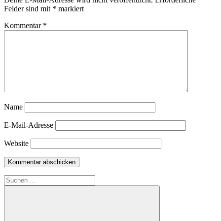
Felder sind mit
*
markiert
Kommentar
*
Name
E-Mail-Adresse
Website
Suchen
nach: