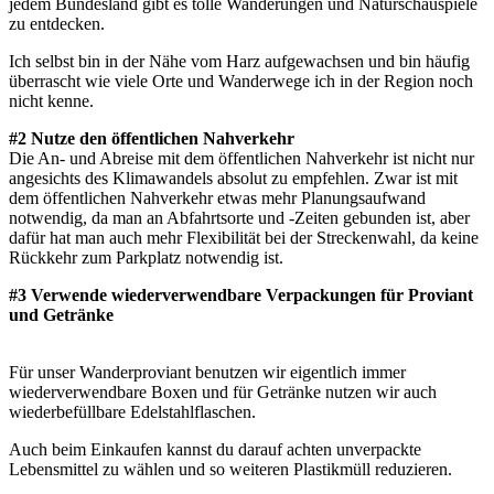
jedem Bundesland gibt es tolle Wanderungen und Naturschauspiele
zu entdecken.
Ich selbst bin in der Nähe vom Harz aufgewachsen und bin häufig
überrascht wie viele Orte und Wanderwege ich in der Region noch
nicht kenne.
#2 Nutze den öffentlichen Nahverkehr
Die An- und Abreise mit dem öffentlichen Nahverkehr ist nicht nur
angesichts des Klimawandels absolut zu empfehlen. Zwar ist mit
dem öffentlichen Nahverkehr etwas mehr Planungsaufwand
notwendig, da man an Abfahrtsorte und -Zeiten gebunden ist, aber
dafür hat man auch mehr Flexibilität bei der Streckenwahl, da keine
Rückkehr zum Parkplatz notwendig ist.
#3 Verwende wiederverwendbare Verpackungen für Proviant
und Getränke
Für unser Wanderproviant benutzen wir eigentlich immer
wiederverwendbare Boxen und für Getränke nutzen wir auch
wiederbefüllbare Edelstahlflaschen.
Auch beim Einkaufen kannst du darauf achten unverpackte
Lebensmittel zu wählen und so weiteren Plastikmüll reduzieren.