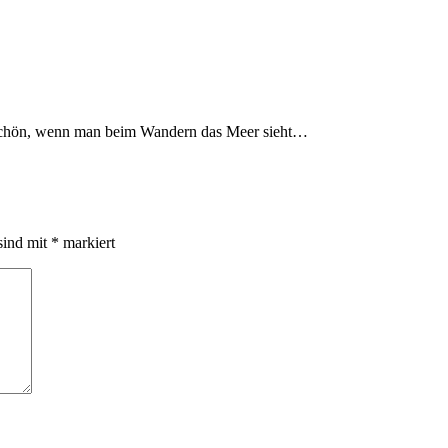
o schön, wenn man beim Wandern das Meer sieht…
sind mit
*
markiert