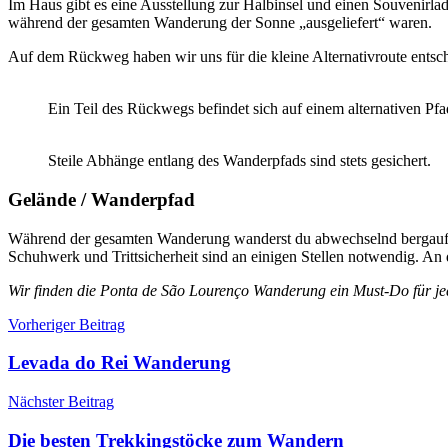
Im Haus gibt es eine Ausstellung zur Halbinsel und einen Souvenirla
während der gesamten Wanderung der Sonne „ausgeliefert“ waren.
Auf dem Rückweg haben wir uns für die kleine Alternativroute ent
Ein Teil des Rückwegs befindet sich auf einem alternativen Pfa
Steile Abhänge entlang des Wanderpfads sind stets gesichert.
Gelände / Wanderpfad
Während der gesamten Wanderung wanderst du abwechselnd bergauf und
Schuhwerk und Trittsicherheit sind an einigen Stellen notwendig. An
Wir finden die Ponta de São Lourenço Wanderung ein Must-Do für jed
Beitragsnavigation
Tourenberichte
Vorheriger Beitrag
Levada do Rei Wanderung
Nächster Beitrag
Die besten Trekkingstöcke zum Wandern