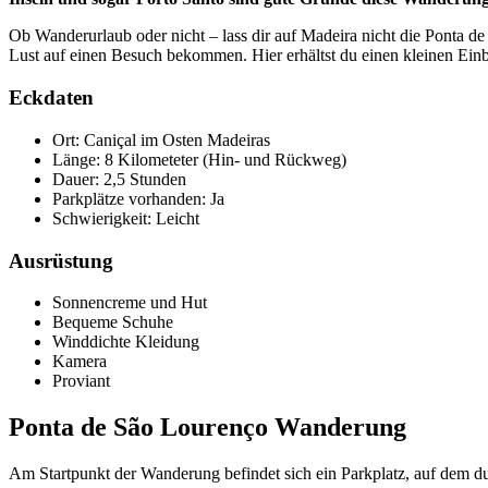
Ob Wanderurlaub oder nicht – lass dir auf Madeira nicht die Ponta 
Lust auf einen Besuch bekommen. Hier erhältst du einen kleinen Einb
Eckdaten
Ort: Caniçal im Osten Madeiras
Länge: 8 Kilometeter (Hin- und Rückweg)
Dauer: 2,5 Stunden
Parkplätze vorhanden: Ja
Schwierigkeit: Leicht
Ausrüstung
Sonnencreme und Hut
Bequeme Schuhe
Winddichte Kleidung
Kamera
Proviant
Ponta de São Lourenço Wanderung
Am Startpunkt der Wanderung befindet sich ein Parkplatz, auf dem du k