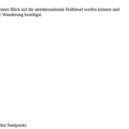
 einen Blick auf die atemberaubende Halbinsel werfen können und
te Wanderung benötigst.
den Startpunkt.