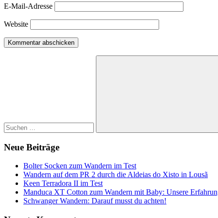
E-Mail-Adresse
Website
Suchen
nach:
Suchen
Neue Beiträge
Bolter Socken zum Wandern im Test
Wandern auf dem PR 2 durch die Aldeias do Xisto in Lousã
Keen Terradora II im Test
Manduca XT Cotton zum Wandern mit Baby: Unsere Erfahru
Schwanger Wandern: Darauf musst du achten!