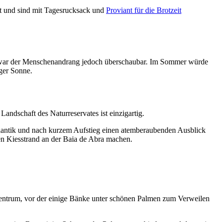
t und sind mit Tagesrucksack und
Proviant für die Brotzeit
, war der Menschenandrang jedoch überschaubar. Im Sommer würde
ger Sonne.
ndschaft des Naturreservates ist einzigartig.
tlantik und nach kurzem Aufstieg einen atemberaubenden Ausblick
en Kiesstrand an der Baia de Abra machen.
entrum, vor der einige Bänke unter schönen Palmen zum Verweilen