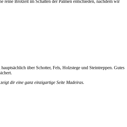
ne reine Brotzeit im Schatten der Palmen entschieden, nachdem wir
auptsächlich über Schotter, Fels, Holzstege und Steintreppen. Gutes
ichert.
gt dir eine ganz einzigartige Seite Madeiras.