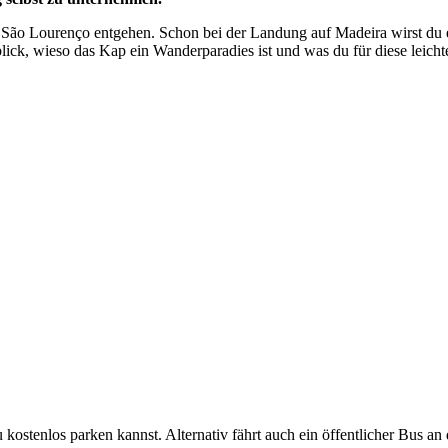
de São Lourenço entgehen. Schon bei der Landung auf Madeira wirst du
lick, wieso das Kap ein Wanderparadies ist und was du für diese leich
ostenlos parken kannst. Alternativ fährt auch ein öffentlicher Bus an 