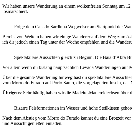
Wir haben unsere Wanderung an einem wolkenfreien Sonntag um 12 Uh
losmarschiert.
Folge dem Cais do Sardinha Wegweiser am Startpunkt der Wa
Bereits von Weitem haben wir einige Wanderer auf dem Weg zum öst
ich dir jedoch einen Tag unter der Woche empfehlen und die Wanderu
Spektakuläre Aussichten gleich zu Beginn. Die Baia d’Abra Bu
Vor allem wenn du bislang hauptsächlich Levada Wanderungen auf Made
Über die gesamte Wanderung hinweg hast du spektakuläre Aussichten
vom Morro do Furado auf Porto Santo, die vorgelagerten Inseln, das
Übrigens
: Sehr häufig haben wir die Madeira-Mauereidechsen über 
Bizarre Felsformationen im Wasser und hohe Steilküsten gehö
Nach dem Abstieg vom Morro do Furado kannst du eine Brotzeit vor 
und Aussicht genießen einladen.