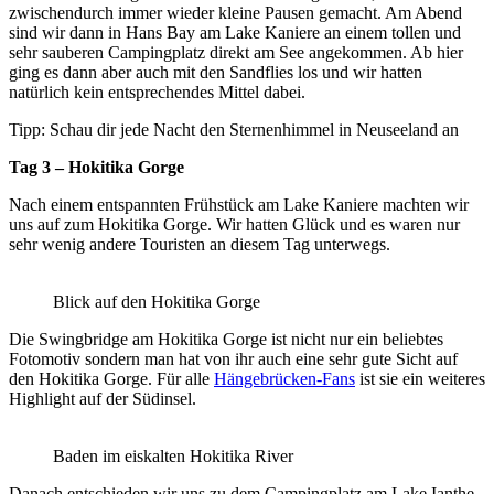
zwischendurch immer wieder kleine Pausen gemacht. Am Abend
sind wir dann in Hans Bay am Lake Kaniere an einem tollen und
sehr sauberen Campingplatz direkt am See angekommen. Ab hier
ging es dann aber auch mit den Sandflies los und wir hatten
natürlich kein entsprechendes Mittel dabei.
Tipp: Schau dir jede Nacht den Sternenhimmel in Neuseeland an
Tag 3 – Hokitika Gorge
Nach einem entspannten Frühstück am Lake Kaniere machten wir
uns auf zum Hokitika Gorge. Wir hatten Glück und es waren nur
sehr wenig andere Touristen an diesem Tag unterwegs.
Blick auf den Hokitika Gorge
Die Swingbridge am Hokitika Gorge ist nicht nur ein beliebtes
Fotomotiv sondern man hat von ihr auch eine sehr gute Sicht auf
den Hokitika Gorge. Für alle
Hängebrücken-Fans
ist sie ein weiteres
Highlight auf der Südinsel.
Baden im eiskalten Hokitika River
Danach entschieden wir uns zu dem Campingplatz am Lake Ianthe