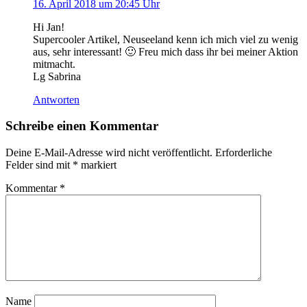
16. April 2018 um 20:45 Uhr
Hi Jan!
Supercooler Artikel, Neuseeland kenn ich mich viel zu wenig
aus, sehr interessant! 🙂 Freu mich dass ihr bei meiner Aktion
mitmacht.
Lg Sabrina
Antworten
Schreibe einen Kommentar
Deine E-Mail-Adresse wird nicht veröffentlicht.
Erforderliche
Felder sind mit
*
markiert
Kommentar
*
Name