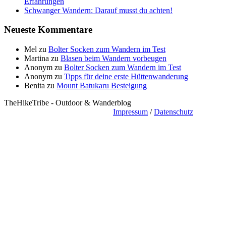
Erfahrungen
Schwanger Wandern: Darauf musst du achten!
Neueste Kommentare
Mel
zu
Bolter Socken zum Wandern im Test
Martina
zu
Blasen beim Wandern vorbeugen
Anonym
zu
Bolter Socken zum Wandern im Test
Anonym
zu
Tipps für deine erste Hüttenwanderung
Benita
zu
Mount Batukaru Besteigung
TheHikeTribe - Outdoor & Wanderblog
Impressum
/
Datenschutz