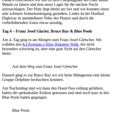
Matahi zu fahren und dort unser Lager für die nächste Nacht
aufzuschlagen. Der Platz liegt direkt am See und wir konnten einen
sehr schönen Sonnenuntergang genießen. Leider ist der Harihari
Highway in unmittelbarer Nähe des Platzes und durch die
vorbeifahrenden Autos etwas unruhig.
Tag 4 – Franz Josef Glacier, Bruce Bay & Blue Pools
Am 4. Tag ging es am Morgen zum Franz Josef Gletscher. Wir
wählten den
Kā Roimata o Hine Hukatere Walk
, der nicht
besonders schwierig ist, aber eine gute Sicht auf den Gletscher
bietet.
Auf dem Weg zum Franz Josef Gletscher
Danach ging es zur Bruce Bay wo wir beim Mittagessen eine kleine
Gruppe Delphine beobachten konnten.
Am Nachmittag sind wir dann den Haast Pass entlang gefahren,
haben die spektakuläre Kulisse genossen und sind noch kurz in den
Blue Pools baden gegangen.
Blue Pools