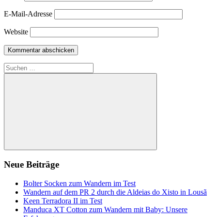
E-Mail-Adresse
Website
Suchen
nach:
Suchen
Neue Beiträge
Bolter Socken zum Wandern im Test
Wandern auf dem PR 2 durch die Aldeias do Xisto in Lousã
Keen Terradora II im Test
Manduca XT Cotton zum Wandern mit Baby: Unsere