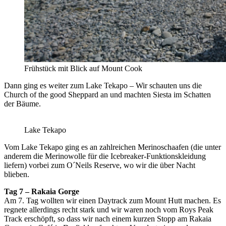
Frühstück mit Blick auf Mount Cook
Dann ging es weiter zum Lake Tekapo – Wir schauten uns die
Church of the good Sheppard an und machten Siesta im Schatten
der Bäume.
Lake Tekapo
Vom Lake Tekapo ging es an zahlreichen Merinoschaafen (die unter
anderem die Merinowolle für die Icebreaker-Funktionskleidung
liefern) vorbei zum O´Neils Reserve, wo wir die über Nacht
blieben.
Tag 7 – Rakaia Gorge
Am 7. Tag wollten wir einen Daytrack zum Mount Hutt machen. Es
regnete allerdings recht stark und wir waren noch vom Roys Peak
Track erschöpft, so dass wir nach einem kurzen Stopp am Rakaia