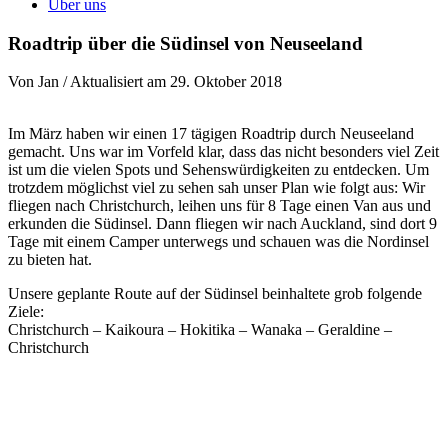
Über uns
Roadtrip über die Südinsel von Neuseeland
Von Jan / Aktualisiert am 29. Oktober 2018
Im März haben wir einen 17 tägigen Roadtrip durch Neuseeland
gemacht. Uns war im Vorfeld klar, dass das nicht besonders viel Zeit
ist um die vielen Spots und Sehenswürdigkeiten zu entdecken. Um
trotzdem möglichst viel zu sehen sah unser Plan wie folgt aus: Wir
fliegen nach Christchurch, leihen uns für 8 Tage einen Van aus und
erkunden die Südinsel. Dann fliegen wir nach Auckland, sind dort 9
Tage mit einem Camper unterwegs und schauen was die Nordinsel
zu bieten hat.
Unsere geplante Route auf der Südinsel beinhaltete grob folgende
Ziele:
Christchurch – Kaikoura – Hokitika – Wanaka – Geraldine –
Christchurch