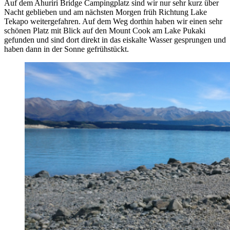
Auf dem Ahuriri Bridge Campingplatz sind wir nur sehr kurz über
Nacht geblieben und am nächsten Morgen früh Richtung Lake
Tekapo weitergefahren. Auf dem Weg dorthin haben wir einen sehr
schönen Platz mit Blick auf den Mount Cook am Lake Pukaki
gefunden und sind dort direkt in das eiskalte Wasser gesprungen und
haben dann in der Sonne gefrühstückt.