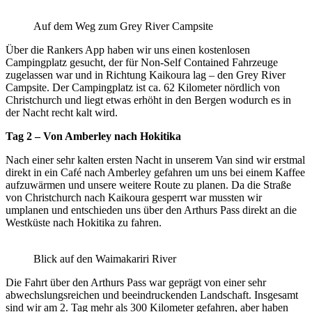
Auf dem Weg zum Grey River Campsite
Über die Rankers App haben wir uns einen kostenlosen
Campingplatz gesucht, der für Non-Self Contained Fahrzeuge
zugelassen war und in Richtung Kaikoura lag – den Grey River
Campsite. Der Campingplatz ist ca. 62 Kilometer nördlich von
Christchurch und liegt etwas erhöht in den Bergen wodurch es in
der Nacht recht kalt wird.
Tag 2 – Von Amberley nach Hokitika
Nach einer sehr kalten ersten Nacht in unserem Van sind wir erstmal
direkt in ein Café nach Amberley gefahren um uns bei einem Kaffee
aufzuwärmen und unsere weitere Route zu planen. Da die Straße
von Christchurch nach Kaikoura gesperrt war mussten wir
umplanen und entschieden uns über den Arthurs Pass direkt an die
Westküste nach Hokitika zu fahren.
Blick auf den Waimakariri River
Die Fahrt über den Arthurs Pass war geprägt von einer sehr
abwechslungsreichen und beeindruckenden Landschaft. Insgesamt
sind wir am 2. Tag mehr als 300 Kilometer gefahren, aber haben