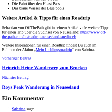
Die Fahrt über den Haast Pass
Das blaue Wasser der Blue pools
Weitere Artikel & Tipps für einen Roadtrip
Sebastian von OffThePath gibt in seinem Artikel viele weitere Tipps
für einen Trip über die Südinsel von Neuseeland:
https://www.off-
the-path.com/de/roadtrip-neuseeland-suedinsel/
Weitere Inspirationen für einen Roadtrip findest Du auch im
Rahmen der Aktion „
Mein Lieblingsroadtrip
“ von Sabrina.
Beitragsnavigation
Tourenberichte
Neuseeland
Vorheriger Beitrag
Heinrich Heine Wanderweg zum Brocken
Nächster Beitrag
Roys Peak Wanderung in Neuseeland
Ein Kommentar
Sabrina
sagt: