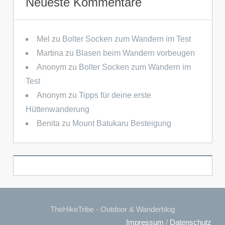
Neueste Kommentare
Mel
zu
Bolter Socken zum Wandern im Test
Martina
zu
Blasen beim Wandern vorbeugen
Anonym
zu
Bolter Socken zum Wandern im
Test
Anonym
zu
Tipps für deine erste
Hüttenwanderung
Benita
zu
Mount Batukaru Besteigung
TheHikeTribe - Outdoor & Wanderblog
Impressum
/
Datenschutz