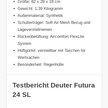
Größe: 62 x 28 x 18 cm
Gewicht: 1,39 Kilogramm
Außenmaterial: Synthetik
Schulterträger: Soft Air Mesh Bezug und
Lageverstellriemen
Rückenbelüftung: Aircomfort FlexLite
System
Hüftgürtel: verstellbar mit Taschen für
Wertsachen
Besonderheit: Regenhülle
Testbericht Deuter Futura
24 SL