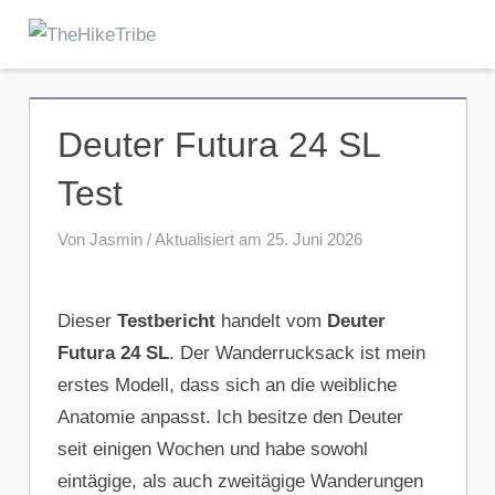
Zum
Inhalt
Menu
TheHikeTribe
springen
Deuter Futura 24 SL
Test
Von Jasmin / Aktualisiert am 25. Juni 2026
Dieser
Testbericht
handelt vom
Deuter
Futura 24 SL
. Der Wanderrucksack ist mein
erstes Modell, dass sich an die weibliche
Anatomie anpasst. Ich besitze den Deuter
seit einigen Wochen und habe sowohl
eintägige, als auch zweitägige Wanderungen