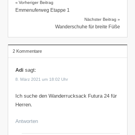
Beitragsnavigation
Vorheriger Beitrag
AUSRÜSTUNG
Emmenuferweg Etappe 1
TESTBERICHTE
Nächster Beitrag
Wanderschuhe für breite Füße
2 Kommentare
Adi
sagt:
8. März 2021 um 18:02 Uhr
Ich suche den Wanderrucksack Futura 24 für
Herren.
Antworten