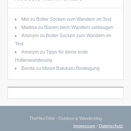
Mel
zu
Bolter Socken zum Wandern im Test
Martina
zu
Blasen beim Wandern vorbeugen
Anonym
zu
Bolter Socken zum Wandern im
Test
Anonym
zu
Tipps für deine erste
Hüttenwanderung
Benita
zu
Mount Batukaru Besteigung
TheHikeTribe - Outdoor & Wanderblog
Impressum
/
Datenschutz